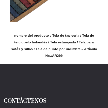
a / Tela de
nombre del producto：Tela de tapicería / T
/ Tela para
terciopelo holandés / Tela estampada / Tel
re – Artículo
sofás y sillas / Tela de punto por urdimbre - 
No.: AR323
CONTÁCTENOS