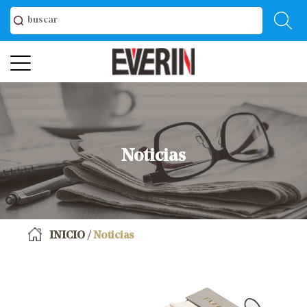
Noticias
INICIO
/
Noticias