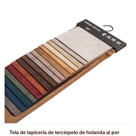
Tela de tapicería de terciopelo de holanda al por