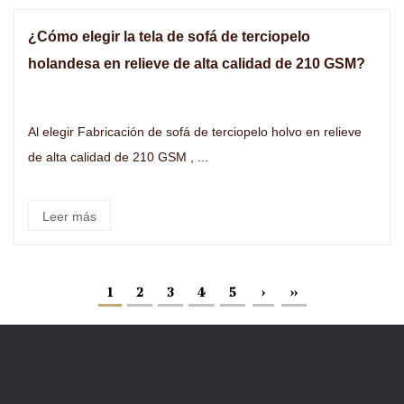
¿Cómo elegir la tela de sofá de terciopelo
holandesa en relieve de alta calidad de 210 GSM?
Al elegir Fabricación de sofá de terciopelo holvo en relieve
de alta calidad de 210 GSM , ...
Leer más
1
2
3
4
5
›
››