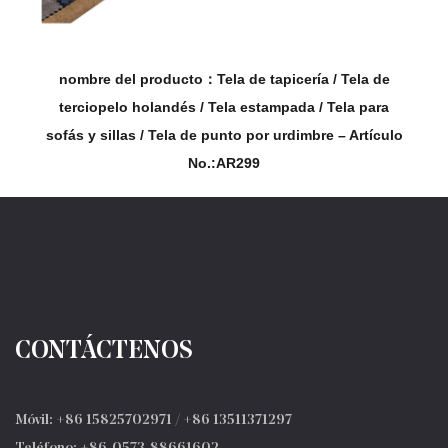
nombre del producto：Tela de tapicería / Tela de
terciopelo holandés / Tela estampada / Tela para
sofás y sillas / Tela de punto por urdimbre – Artículo
No.:AR299
CONTÁCTENOS
Móvil: +86 15825702971 / +86 13511371297