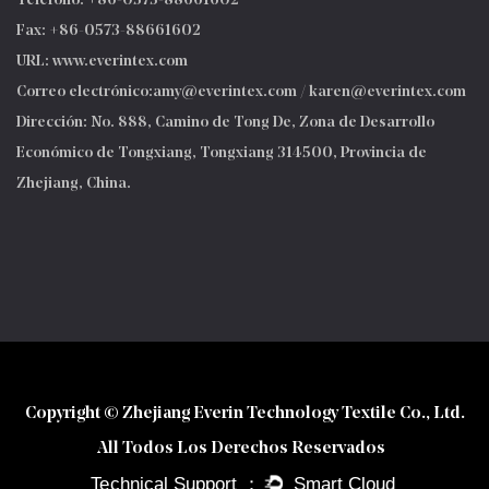
Teléfono: +86-0573-88661602
Fax: +86-0573-88661602
URL: www.everintex.com
Correo electrónico:
amy@everintex.com
/
karen@everintex.com
Dirección: No. 888, Camino de Tong De, Zona de Desarrollo
Económico de Tongxiang, Tongxiang 314500, Provincia de
Zhejiang, China.
Copyright © Zhejiang Everin Technology Textile Co., Ltd.
All Todos Los Derechos Reservados